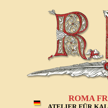
ROMA F
ATELIER FÜR KA