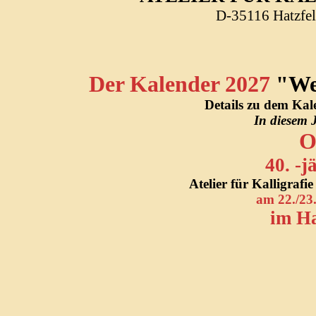
D-35116 Hatzfeld
Der Kalender 2027
"Wen
Details zu dem Kal
In diesem 
O
40. -j
Atelier für Kalligraf
am 22./23
im Ha