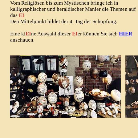
Vom Religiösen bis zum Mystischen bringe ich in
kalligraphischer und heraldischer Manier die Themen auf
das
EI
.
Den Mittelpunkt bildet der 4. Tag der Schöpfung.
Eine kl
EI
ne Auswahl dieser
EI
er können Sie sich
HIER
anschauen.